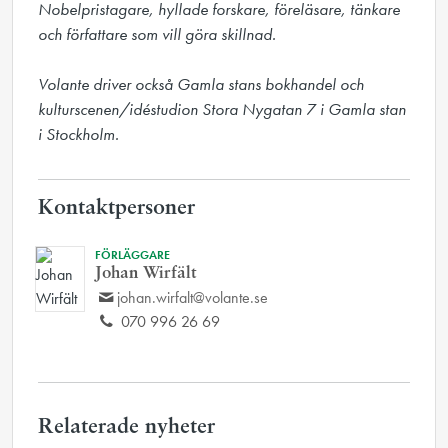
Nobelpristagare, hyllade forskare, föreläsare, tänkare 
och författare som vill göra skillnad.

Volante driver också Gamla stans bokhandel och 
kulturscenen/idéstudion Stora Nygatan 7 i Gamla stan 
i Stockholm.
Kontaktpersoner
FÖRLÄGGARE
Johan Wirfält
johan.wirfalt@volante.se
070 996 26 69
Relaterade nyheter