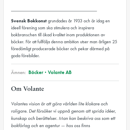
_____________________________________
Svensk Bokkonst
grundades år 1933 och är idag en
ideell förening som ska stimulera och inspirera
bokbranschen till ökad kvalitet inom produktionen av
böcker. För att fullfölja denna ambition utser man årligen 25
föredömligt producerade böcker och pekar därmed på
goda förebilder.
Ämnen:
Böcker
Volante AB
Om Volante
Volantes vision är att göra världen lite klokare och 
roligare. Det försöker vi uppnå genom att sprida idéer, 
kunskap och berättelser. Man kan beskriva oss som ett 
bokförlag och en agentur — hos oss finns 