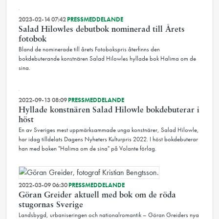
2023-02-14 07:42
PRESSMEDDELANDE
Salad Hilowles debutbok nominerad till Årets
fotobok
Bland de nominerade till årets Fotobokspris återfinns den
bokdebuterande konstnären Salad Hilowles hyllade bok Halima om de
sina.
2022-09-13 08:09
PRESSMEDDELANDE
Hyllade konstnären Salad Hilowle bokdebuterar i
höst
En av Sveriges mest uppmärksammade unga konstnärer, Salad Hilowle,
har idag tilldelats Dagens Nyheters Kulturpris 2022. I höst bokdebuterar
han med boken "Halima om de sina" på Volante förlag.
2022-03-09 06:30
PRESSMEDDELANDE
Göran Greider aktuell med bok om de röda
stugornas Sverige
Landsbygd, urbaniseringen och nationalromantik – Göran Greiders nya