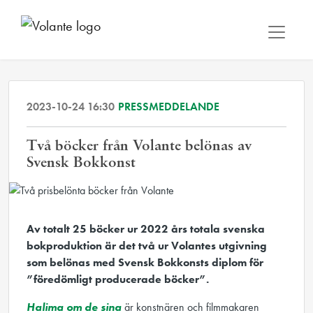
2023-10-24 16:30
PRESSMEDDELANDE
Två böcker från Volante belönas av
Svensk Bokkonst
Av totalt 25 böcker ur 2022 års totala svenska
bokproduktion är det två ur Volantes utgivning
som belönas med Svensk Bokkonsts diplom för
”föredömligt producerade böcker”.
Halima om de sina
är konstnären och filmmakaren