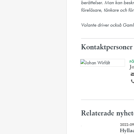
berättelser. Man kan beskr
föreläsare, tänkare och förf
Volante driver också Gaml
Kontaktpersoner
FÖ
J
Relaterade nyhet
2022-09
Hyllad