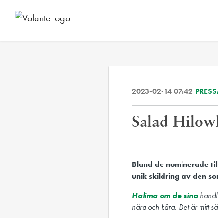
2023-02-14 07:42
PRES
Salad Hilowl
Bland de nominerade til
unik skildring av den so
Halima om de sina
handla
nära och kära. Det är mitt s