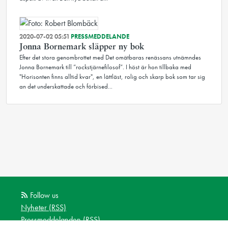
2020-07-02 05:51
PRESSMEDDELANDE
Jonna Bornemark släpper ny bok
Efter det stora genombrottet med Det omätbaras renässans utnämndes
Jonna Bornemark till ”rockstjärnefilosof”. I höst är hon tillbaka med
"Horisonten finns alltid kvar", en lättläst, rolig och skarp bok som tar sig
an det underskattade och förbised...
Follow us
Nyheter (RSS)
Pressmeddelanden (RSS)