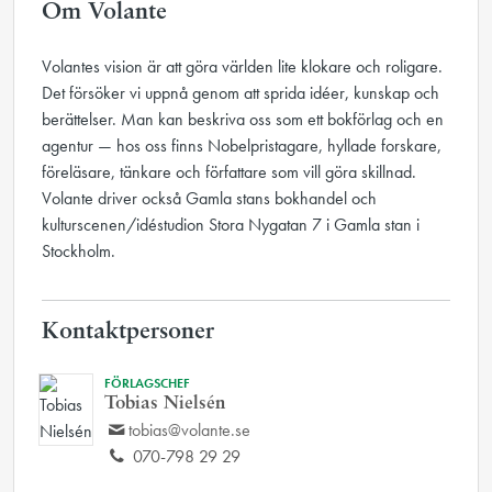
Om Volante
Volantes vision är att göra världen lite klokare och roligare.
Det försöker vi uppnå genom att sprida idéer, kunskap och
berättelser. Man kan beskriva oss som ett bokförlag och en
agentur — hos oss finns Nobelpristagare, hyllade forskare,
föreläsare, tänkare och författare som vill göra skillnad.
Volante driver också Gamla stans bokhandel och
kulturscenen/idéstudion Stora Nygatan 7 i Gamla stan i
Stockholm.
Kontaktpersoner
FÖRLAGSCHEF
Tobias Nielsén
tobias@volante.se
070-798 29 29