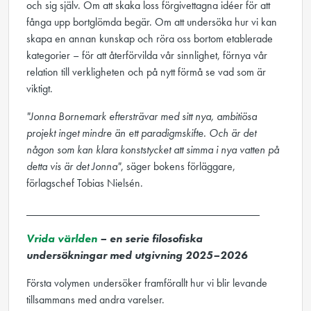
och sig själv. Om att skaka loss förgivettagna idéer för att
fånga upp bortglömda begär. Om att undersöka hur vi kan
skapa en annan kunskap och röra oss bortom etablerade
kategorier – för att återförvilda vår sinnlighet, förnya vår
relation till verkligheten och på nytt förmå se vad som är
viktigt.
"Jonna Bornemark eftersträvar med sitt nya, ambitiösa
projekt inget mindre än ett paradigmskifte. Och är det
någon som kan klara konststycket att simma i nya vatten på
detta vis är det Jonna"
, säger bokens förläggare,
förlagschef Tobias Nielsén.
__________________________________________
Vrida världen
– en serie filosofiska
undersökningar med utgivning 2025–2026
Första volymen undersöker framförallt hur vi blir levande
tillsammans med andra varelser.