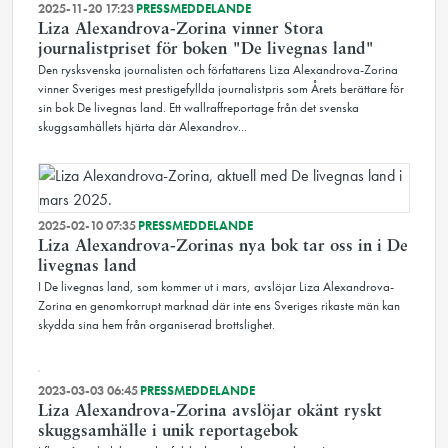
2025-11-20 17:23
PRESSMEDDELANDE
Liza Alexandrova-Zorina vinner Stora
journalistpriset för boken "De livegnas land"
Den rysksvenska journalisten och författarens Liza Alexandrova-Zorina
vinner Sveriges mest prestigefyllda journalistpris som Årets berättare för
sin bok De livegnas land. Ett wallraffreportage från det svenska
skuggsamhällets hjärta där Alexandrov...
2025-02-10 07:35
PRESSMEDDELANDE
Liza Alexandrova-Zorinas nya bok tar oss in i De
livegnas land
I De livegnas land, som kommer ut i mars, avslöjar Liza Alexandrova-
Zorina en genomkorrupt marknad där inte ens Sveriges rikaste män kan
skydda sina hem från organiserad brottslighet.
2023-03-03 06:45
PRESSMEDDELANDE
Liza Alexandrova-Zorina avslöjar okänt ryskt
skuggsamhälle i unik reportagebok