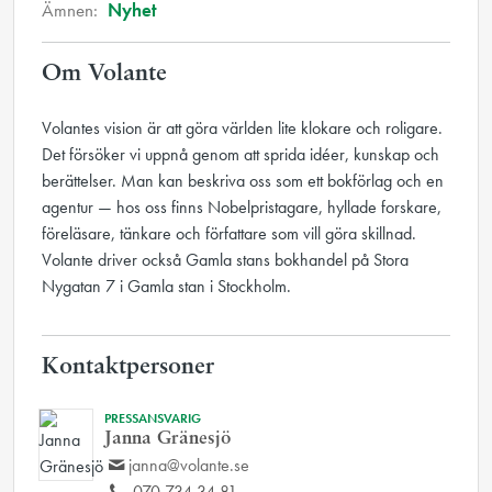
Ämnen:
Nyhet
Om Volante
Volantes vision är att göra världen lite klokare och roligare.
Det försöker vi uppnå genom att sprida idéer, kunskap och
berättelser. Man kan beskriva oss som ett bokförlag och en
agentur — hos oss finns Nobelpristagare, hyllade forskare,
föreläsare, tänkare och författare som vill göra skillnad.
Volante driver också Gamla stans bokhandel på Stora
Nygatan 7 i Gamla stan i Stockholm.
Kontaktpersoner
PRESSANSVARIG
Janna Gränesjö
janna@volante.se
070 734 34 81