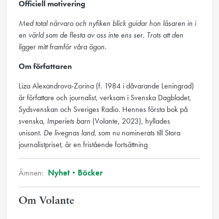
Officiell motivering
Med total närvaro och nyfiken blick guidar hon läsaren in i
en värld som de flesta av oss inte ens ser. Trots att den
ligger mitt framför våra ögon.
Om författaren
Liza Alexandrova-Zorina (f. 1984 i dåvarande Leningrad)
är författare och journalist, verksam i Svenska Dagbladet,
Sydsvenskan och Sveriges Radio. Hennes första bok på
svenska
, Imperiets barn
(Volante, 2023), hyllades
unisont.
De livegnas land
, som nu nominerats till Stora
journalistpriset, är en fristående fortsättning
Ämnen:
Nyhet
Böcker
Om Volante