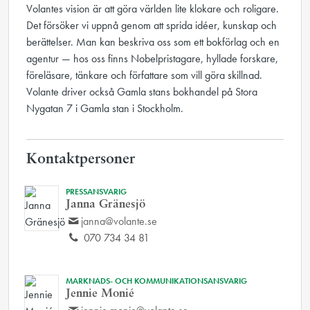
Volantes vision är att göra världen lite klokare och roligare.
Det försöker vi uppnå genom att sprida idéer, kunskap och
berättelser. Man kan beskriva oss som ett bokförlag och en
agentur — hos oss finns Nobelpristagare, hyllade forskare,
föreläsare, tänkare och författare som vill göra skillnad.
Volante driver också Gamla stans bokhandel på Stora
Nygatan 7 i Gamla stan i Stockholm.
Kontaktpersoner
PRESSANSVARIG
Janna Gränesjö
janna@volante.se
070 734 34 81
MARKNADS- OCH KOMMUNIKATIONSANSVARIG
Jennie Monié