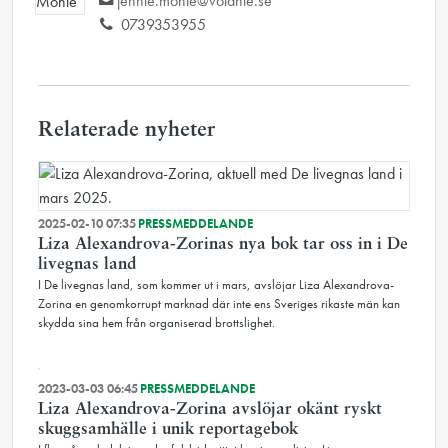
jennie.monie@volante.se
0739353955
Relaterade nyheter
2025-02-10 07:35
PRESSMEDDELANDE
Liza Alexandrova-Zorinas nya bok tar oss in i De
livegnas land
I De livegnas land, som kommer ut i mars, avslöjar Liza Alexandrova-
Zorina en genomkorrupt marknad där inte ens Sveriges rikaste män kan
skydda sina hem från organiserad brottslighet.
2023-03-03 06:45
PRESSMEDDELANDE
Liza Alexandrova-Zorina avslöjar okänt ryskt
skuggsamhälle i unik reportagebok