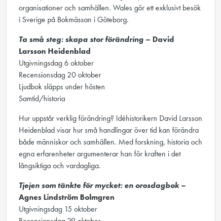
organisationer och samhällen. Wales gör ett exklusivt besök
i Sverige på Bokmässan i Göteborg.
Ta små steg: skapa stor förändring
– David
Larsson Heidenblad
Utgivningsdag 6 oktober
Recensionsdag 20 oktober
Ljudbok släpps under hösten
Samtid/historia
Hur uppstår verklig förändring? Idéhistorikern David Larsson
Heidenblad visar hur små handlingar över tid kan förändra
både människor och samhällen. Med forskning, historia och
egna erfarenheter argumenterar han för kraften i det
långsiktiga och vardagliga.
Tjejen som tänkte för mycket: en orosdagbok
–
Agnes Lindström Bolmgren
Utgivningsdag 15 oktober
Recensionsdag 29 oktober