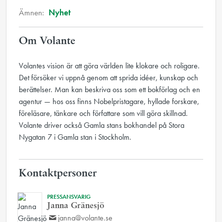
Ämnen:
Nyhet
Om Volante
Volantes vision är att göra världen lite klokare och roligare.
Det försöker vi uppnå genom att sprida idéer, kunskap och
berättelser. Man kan beskriva oss som ett bokförlag och en
agentur — hos oss finns Nobelpristagare, hyllade forskare,
föreläsare, tänkare och författare som vill göra skillnad.
Volante driver också Gamla stans bokhandel på Stora
Nygatan 7 i Gamla stan i Stockholm.
Kontaktpersoner
PRESSANSVARIG
Janna Gränesjö
janna@volante.se