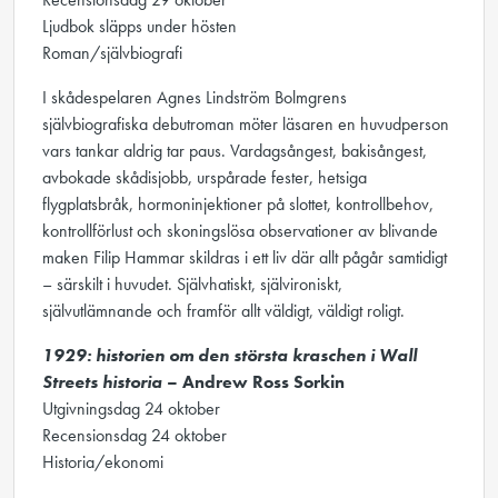
Ljudbok släpps under hösten
Roman/självbiografi
I skådespelaren Agnes Lindström Bolmgrens
självbiografiska debutroman möter läsaren en huvudperson
vars tankar aldrig tar paus. Vardagsångest, bakisångest,
avbokade skådisjobb, urspårade fester, hetsiga
flygplatsbråk, hormoninjektioner på slottet, kontrollbehov,
kontrollförlust och skoningslösa observationer av blivande
maken Filip Hammar skildras i ett liv där allt pågår samtidigt
– särskilt i huvudet. Självhatiskt, självironiskt,
självutlämnande och framför allt väldigt, väldigt roligt.
1929: historien om den största kraschen i Wall
Streets historia
– Andrew Ross Sorkin
Utgivningsdag 24 oktober
Recensionsdag 24 oktober
Historia/ekonomi