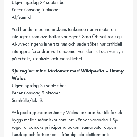
Utgivningsdag 22 september
Recensionsdag 5 oktober
AI/samtid
Vad händer med människans tänkande när vi möter en
intelligens som överträffar vår egen? Sara Öhrvall rör sig i
AI-utvecklingens innersta rum och undersöker hur artificiell
intelligens förändrar vårt omdöme, vår identitet och vår syn
på arbete, kreativitet och mänsklighet.
Sju regler: mina lärdomar med Wikipedia
– Jimmy
Wales
Utgivningsdag 25 september
Recensionsdag 9 oktober
Samhälle/teknik
Wikipedia-grundaren Jimmy Wales förklarar hur tillit faktiskt
byggs mellan människor som inte känner varandra. I
Sju
regler
undersöks principerna bakom samarbete, öppen
kunskap och förtroende – från digitala plattformar till