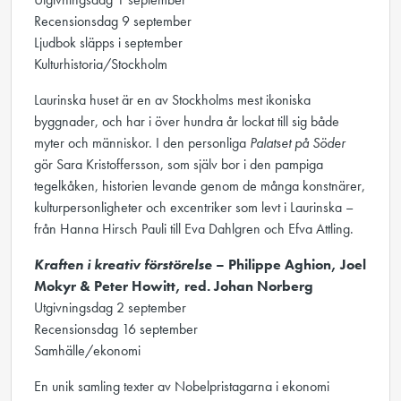
Recensionsdag 9 september
Ljudbok släpps i september
Kulturhistoria/Stockholm
Laurinska huset är en av Stockholms mest ikoniska
byggnader, och har i över hundra år lockat till sig både
myter och människor. I den personliga
Palatset på Söder
gör Sara Kristoffersson, som själv bor i den pampiga
tegelkåken, historien levande genom de många konstnärer,
kulturpersonligheter och excentriker som levt i Laurinska –
från Hanna Hirsch Pauli till Eva Dahlgren och Efva Attling.
Kraften i kreativ förstörelse
– Philippe Aghion, Joel
Mokyr & Peter Howitt, red. Johan Norberg
Utgivningsdag 2 september
Recensionsdag 16 september
Samhälle/ekonomi
En unik samling texter av Nobelpristagarna i ekonomi