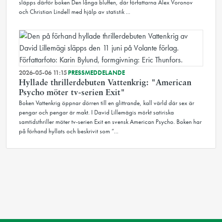
släpps därför boken Den långa bluffen, där författarna Alex Voronov
och Christian Lindell med hjälp av statistik ...
2026-05-06 11:15
PRESSMEDDELANDE
Hyllade thrillerdebuten Vattenkrig: "American
Psycho möter tv-serien Exit"
Boken Vattenkrig öppnar dörren till en glittrande, kall värld där sex är
pengar och pengar är makt. I David Lillemägis mörkt satiriska
samtidsthriller möter tv-serien Exit en svensk American Psycho. Boken har
på förhand hyllats och beskrivit som “...