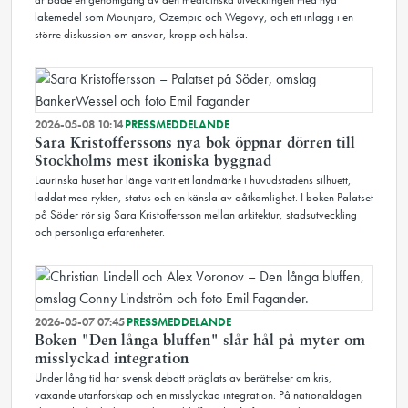
läkemedel som Mounjaro, Ozempic och Wegovy, och ett inlägg i en
större diskussion om ansvar, kropp och hälsa.
2026-05-08 10:14
PRESSMEDDELANDE
Sara Kristofferssons nya bok öppnar dörren till
Stockholms mest ikoniska byggnad
Laurinska huset har länge varit ett landmärke i huvudstadens silhuett,
laddat med rykten, status och en känsla av oåtkomlighet. I boken Palatset
på Söder rör sig Sara Kristoffersson mellan arkitektur, stadsutveckling
och personliga erfarenheter.
2026-05-07 07:45
PRESSMEDDELANDE
Boken "Den långa bluffen" slår hål på myter om
misslyckad integration
Under lång tid har svensk debatt präglats av berättelser om kris,
växande utanförskap och en misslyckad integration. På nationaldagen