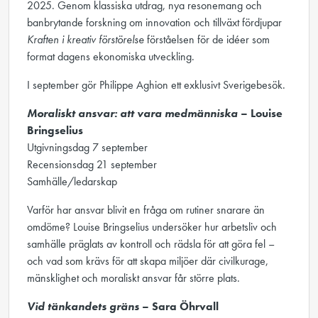
2025. Genom klassiska utdrag, nya resonemang och
banbrytande forskning om innovation och tillväxt fördjupar
Kraften i kreativ förstörelse
förståelsen för de idéer som
format dagens ekonomiska utveckling.
I september gör Philippe Aghion ett exklusivt Sverigebesök.
Moraliskt ansvar: att vara medmänniska
– Louise
Bringselius
Utgivningsdag 7 september
Recensionsdag 21 september
Samhälle/ledarskap
Varför har ansvar blivit en fråga om rutiner snarare än
omdöme? Louise Bringselius undersöker hur arbetsliv och
samhälle präglats av kontroll och rädsla för att göra fel –
och vad som krävs för att skapa miljöer där civilkurage,
mänsklighet och moraliskt ansvar får större plats.
Vid tänkandets gräns
– Sara Öhrvall