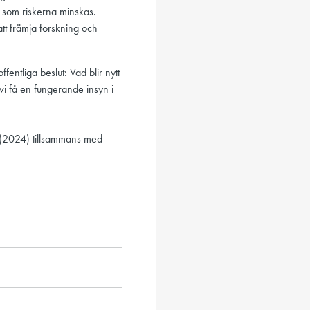
t som riskerna minskas.
att främja forskning och
entliga beslut: Vad blir nytt
 vi få en fungerande insyn i
(2024) tillsammans med