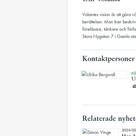
Volantes vision är att göra v
berättelser. Man kan beskriv
föreläsare, tänkare och förf
Stora Nygatan 7 i Gamla sta
Kontaktpersoner
FÖ
U
Relaterade nyhet
2024-05