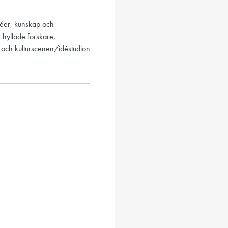
idéer, kunskap och
 hyllade forskare,
l och kulturscenen/idéstudion