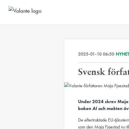
2025-01-10 06:50
NYHET
Svensk förfa
Under 2024 skrev Maja
boken
AI och makten öv
De eftertraktade EU-tjänstern
som den Maja Fjaestad nu til