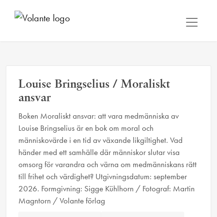
Louise Bringselius / Moraliskt
ansvar
Boken Moraliskt ansvar: att vara medmänniska av
Louise Bringselius är en bok om moral och
människovärde i en tid av växande likgiltighet. Vad
händer med ett samhälle där människor slutar visa
omsorg för varandra och värna om medmänniskans rätt
till frihet och värdighet? Utgivningsdatum: september
2026. Formgivning: Sigge Kühlhorn / Fotograf: Martin
Magntorn / Volante förlag