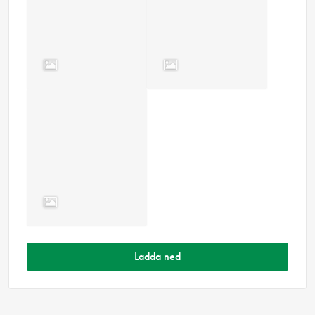
Ladda ned