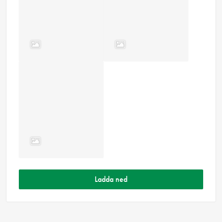
Ladda ned