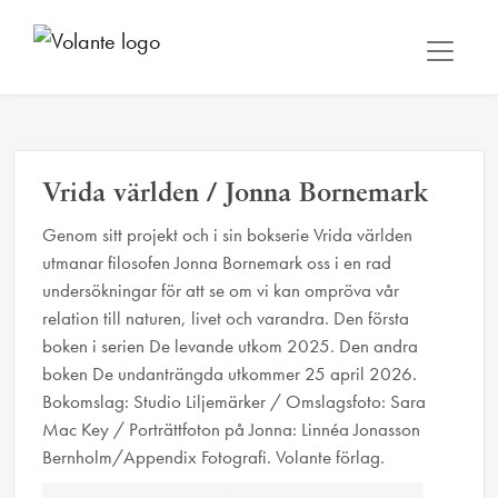
Vrida världen / Jonna Bornemark
Genom sitt projekt och i sin bokserie Vrida världen
utmanar filosofen Jonna Bornemark oss i en rad
undersökningar för att se om vi kan ompröva vår
relation till naturen, livet och varandra. Den första
boken i serien De levande utkom 2025. Den andra
boken De undanträngda utkommer 25 april 2026.
Bokomslag: Studio Liljemärker / Omslagsfoto: Sara
Mac Key / Porträttfoton på Jonna: Linnéa Jonasson
Bernholm/Appendix Fotografi. Volante förlag.