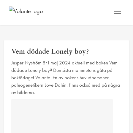
Vem dödade Lonely boy?
Jesper Nyström är i maj 2024 aktuell med boken Vem
dödade Lonely boy? Den sista mammutens gåta på
bokförlaget Volante. En av bokens huvudpersoner,
paleogenetikern Love Dalén, finns också med på några
av bilderna.