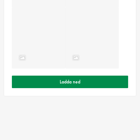
Ladda ned