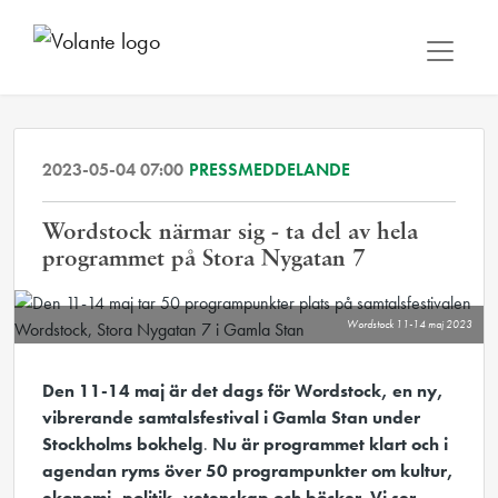
2023-05-04 07:00
PRESSMEDDELANDE
Wordstock närmar sig - ta del av hela
programmet på Stora Nygatan 7
Wordstock 11-14 maj 2023
Den 11-14 maj är det dags för Wordstock, en ny,
vibrerande samtalsfestival i Gamla Stan under
Stockholms bokhelg
.
Nu är programmet klart och i
agendan ryms över 50 programpunkter om kultur,
ekonomi, politik, vetenskap och böcker. Vi ser