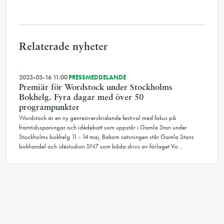
Relaterade nyheter
2023-03-16 11:00
PRESSMEDDELANDE
Premiär för Wordstock under Stockholms
Bokhelg. Fyra dagar med över 50
programpunkter
Wordstock är en ny genreöverskridande festival med fokus på
framtidsspaningar och idédebatt som uppstår i Gamla Stan under
Stockholms bokhelg 11 - 14 maj. Bakom satsningen står Gamla Stans
bokhandel och idéstudion SN7 som båda drivs av förlaget Vo...