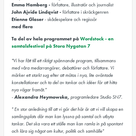
Emma Hamberg -
författare, illustratör och journalist
John Ajvide Lindqvist -
författare i skräckgenren
Etienne Glaser
- skådespelare och regissör
med flera
Ta del av hela programmet på
Wordstock - en
samtalsfestival på Stora Nygatan 7
"Vi har fått till ett riktigt spännande program, tillsammans
med våra medarrangörer, debattörer och författare. Vi
märker ett starkt sug efter att mötas i nya, lite oväntade
konstellationer och ta del av tankar och idéer för att hitta
nya vägar framåt."
-
Alexandra Heymowska,
programledare Studio SN7.
" En stor anledning till att vi gör det här är att vi vill skapa en
samlingsplats där man kan lyssna på samtal och utbyta
tankar. Det ska vara ett ställe man kan ramla in på spontant
och lära sig något om kultur, politik och samhälle"