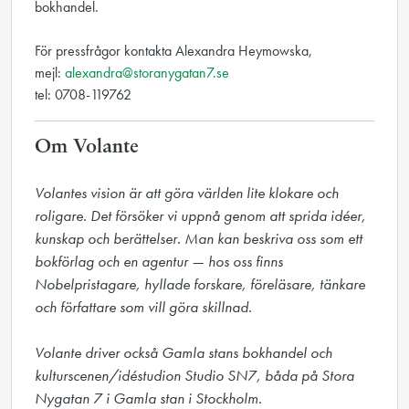
bokhandel.
För pressfrågor kontakta Alexandra Heymowska,
mejl:
alexandra@storanygatan7.se
tel: 0708-119762
Om Volante
Volantes vision är att göra världen lite klokare och 
roligare. Det försöker vi uppnå genom att sprida idéer, 
kunskap och berättelser. Man kan beskriva oss som ett 
bokförlag och en agentur — hos oss finns 
Nobelpristagare, hyllade forskare, föreläsare, tänkare 
och författare som vill göra skillnad.

Volante driver också Gamla stans bokhandel och 
kulturscenen/idéstudion Studio SN7, båda på Stora 
Nygatan 7 i Gamla stan i Stockholm.