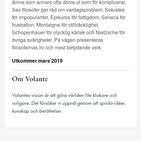
ämne som annars ofta döms ut som för komplicerat.
Sex filosofer ger råd om vardagsproblem: Sokrates
för impopularitet, Epikuros för fattigdom, Seneca för
frustration, Montaigne för otillräcklighet,
Schopenhauer för olycklig kärlek och Nietzsche för
övriga svårigheter. På vägen presenteras
filosofernas liv och mest betydande verk.
Utkommer mars 2019
Om Volante
Volantes vision är att göra världen lite klokare och 
roligare. Det försöker vi uppnå genom att sprida idéer, 
kunskap och berättelser.