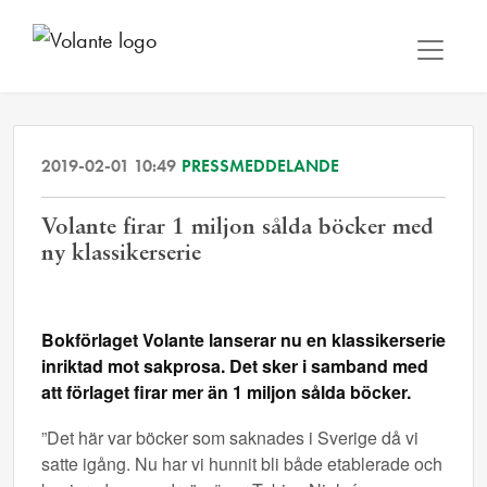
2019-02-01 10:49
PRESSMEDDELANDE
Volante firar 1 miljon sålda böcker med
ny klassikerserie
Bokförlaget Volante lanserar nu en klassikerserie
inriktad mot sakprosa. Det sker i samband med
att förlaget firar mer än 1 miljon sålda böcker.
”Det här var böcker som saknades i Sverige då vi
satte igång. Nu har vi hunnit bli både etablerade och