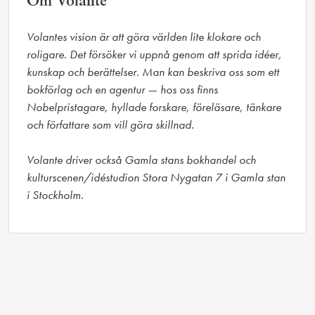
Om Volante
Volantes vision är att göra världen lite klokare och 
roligare. Det försöker vi uppnå genom att sprida idéer, 
kunskap och berättelser. Man kan beskriva oss som ett 
bokförlag och en agentur — hos oss finns 
Nobelpristagare, hyllade forskare, föreläsare, tänkare 
och författare som vill göra skillnad.

Volante driver också Gamla stans bokhandel och 
kulturscenen/idéstudion Stora Nygatan 7 i Gamla stan 
i Stockholm.