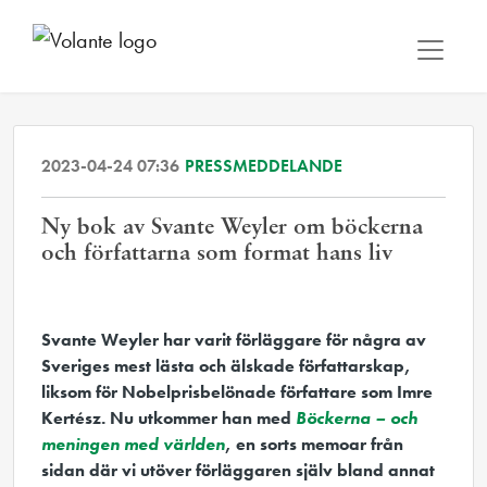
2023-04-24 07:36
PRESSMEDDELANDE
Ny bok av Svante Weyler om böckerna
och författarna som format hans liv
Svante Weyler har varit förläggare för några av
Sveriges mest lästa och älskade författarskap,
liksom för Nobelprisbelönade författare som Imre
Kertész. Nu utkommer han med
Böckerna – och
meningen med världen
, en sorts memoar från
sidan där vi utöver förläggaren själv bland annat