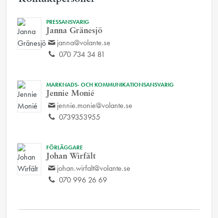
PRESSANSVARIG
Janna Gränesjö
janna@volante.se
070 734 34 81
MARKNADS- OCH KOMMUNIKATIONSANSVARIG
Jennie Monié
jennie.monie@volante.se
0739353955
FÖRLÄGGARE
Johan Wirfält
johan.wirfalt@volante.se
070 996 26 69