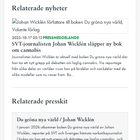
Relaterade nyheter
2025-10-17 05:15
PRESSMEDDELANDE
SVT-journalisten Johan Wicklén släpper ny bok
om cannabis
Journalisten Johan Wicklén är aktuell med boken Du gröna nya värld där
han tar ett nytt grepp på debatten om laglig cannabis. Via reportage
från olika delar av världen visar han på fördelar och nackdelar med de
olika modeller som nu växer fram. Bo...
Relaterade presskit
Du gröna nya värld / Johan Wicklén
I januari 2026 utkommer boken Du gröna nya värld av Johan
Wicklén, reporter på SVT och Sveriges främsta narkotikajournalist.
I boken tar han ett nytt grepp på debatten om laglig cannabis, och