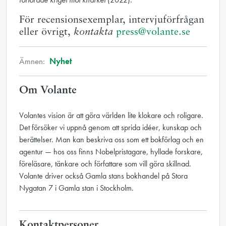
För recensionsexemplar, intervjuförfrågan
eller övrigt,
kontakta
press@volante.se
Ämnen:
Nyhet
Om Volante
Volantes vision är att göra världen lite klokare och roligare.
Det försöker vi uppnå genom att sprida idéer, kunskap och
berättelser. Man kan beskriva oss som ett bokförlag och en
agentur — hos oss finns Nobelpristagare, hyllade forskare,
föreläsare, tänkare och författare som vill göra skillnad.
Volante driver också Gamla stans bokhandel på Stora
Nygatan 7 i Gamla stan i Stockholm.
Kontaktpersoner