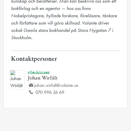
kunskap och berättelser. Man kan beskriva oss som ett 
bokförlag och en agentur — hos oss finns 
Nobelpristagare, hyllade forskare, föreläsare, tänkare 
och författare som vill göra skillnad. Volante driver 
också Gamla stans bokhandel på Stora Nygatan 7 i 
Stockholm.
Kontaktpersoner
FÖRLÄGGARE
Johan Wirfält
johan.wirfalt@volante.se
070 996 26 69