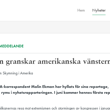
Hem
Nyheter
MEDDELANDE
 granskar amerikanska vänstern
-korrespondent Malin Ekman har hyllats för sina reportage,
n ryms i nyhetsrapporteringen. I juni kommer hennes första r
ikanernas resa mot extremismen och stormingen av kongressen i januari