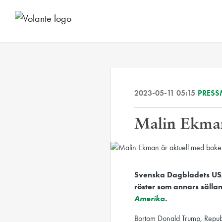
2023-05-11 05:15
PRESS
Malin Ekman
Svenska Dagbladets USA
röster som annars sälla
Amerika
.
Bortom Donald Trump, Republ