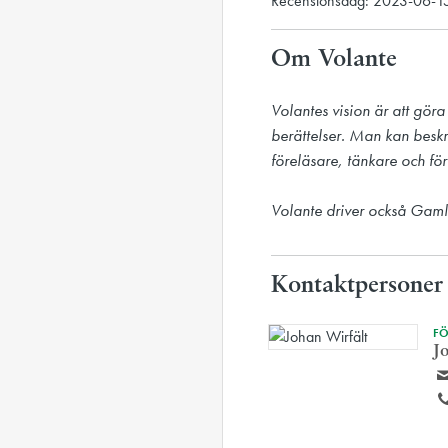
Recensionsdag: 2023-06-1
Om Volante
Volantes vision är att göra
berättelser. Man kan beskr
föreläsare, tänkare och förf
Volante driver också Gaml
Kontaktpersoner
FÖ
J