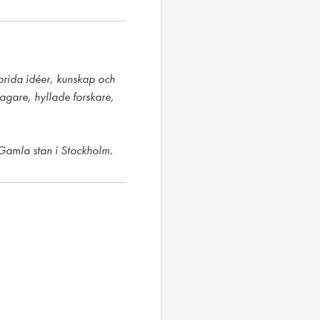
prida idéer, kunskap och 
agare, hyllade forskare, 
Gamla stan i Stockholm.