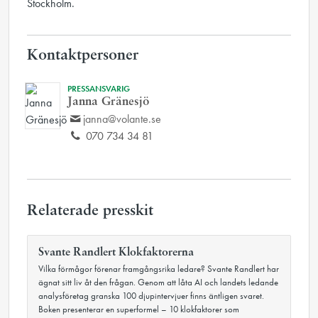
Stockholm.
Kontaktpersoner
PRESSANSVARIG
Janna Gränesjö
janna@volante.se
070 734 34 81
Relaterade presskit
Svante Randlert Klokfaktorerna
Vilka förmågor förenar framgångsrika ledare? Svante Randlert har
ägnat sitt liv åt den frågan. Genom att låta AI och landets ledande
analysföretag granska 100 djupintervjuer finns äntligen svaret.
Boken presenterar en superformel – 10 klokfaktorer som