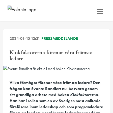
2024-01-15 12:31
PRESSMEDDELANDE
Klokfaktorerna förenar våra främsta
ledare
Vilka förmågor förenar våra främsta ledare? Den
frågan kan Svante Randlert nu besvara genom
sitt grundliga arbete med boken
Klokfaktorerna
.
Han har i rollen som en av Sveriges mest anlitade
föreläsare inom ledarskap och som programledare
för en av landets populäraste ledarskapspoddar –