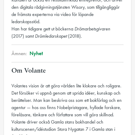
den digitala rådgivningstjänsten Wisory, som tillgängliggör
de främsta experterna via video för löpande
ledarskapsstöd.
Han har tidigare gett ut böckerna
Drömarbetsgivaren
(2017) samt
Drömledarskapet
(2018).
Ämnen:
Nyhet
Om Volante
Volantes vision är att göra världen lite klokare och roligare.
Det försöker vi uppnå genom att sprida idéer, kunskap och
berättelser. Man kan beskriva oss som ett bokförlag och en
agentur — hos oss finns Nobelpristagare, hyllade forskare,
föreläsare, tänkare och författare som vill göra skillnad.
Volante driver också Gamla stans bokhandel och
kulturscenen/idéstudion Stora Nygatan 7 i Gamla stan i