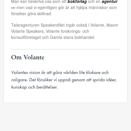
Man kan beskriva oss som ett
bokförlag
och en
agentur
—
men vad vi egentligen gör är att hjälpa människor som
försöker göra skillnad.
Talaragenturen SpeakersNet ingår också i Volante, liksom
Volante Speakers, Volante forsknings- och
konsultföretaget och Gamla stans bokhandel.
Om Volante
Volantes vision är att göra världen lite klokare och 
roligare. Det försöker vi uppnå genom att sprida idéer, 
kunskap och berättelser.