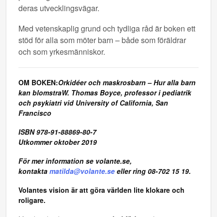
deras utvecklingsvägar.
Med vetenskaplig grund och tydliga råd är boken ett
stöd för alla som möter barn – både som föräldrar
och som yrkesmänniskor.
OM BOKEN:
Orkidéer och maskrosbarn – Hur alla barn
kan blomstraW. Thomas Boyce
, professor i pediatrik
och psykiatri vid University of California, San
Francisco
ISBN 978-91-88869-80-7
Utkommer oktober 2019
För mer information se volante.se,
kontakta
matilda@volante.se
eller ring 08-702 15 19.
Volantes vision är att göra världen lite klokare och
roligare.