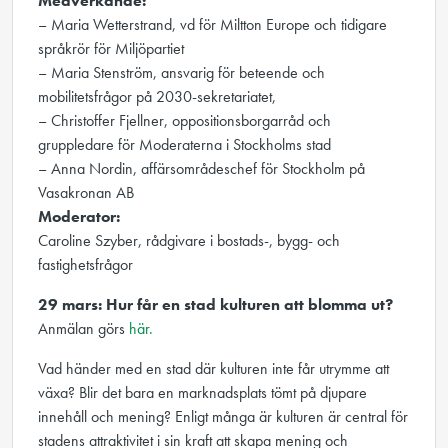
Medverkande:
– Maria Wetterstrand, vd för Miltton Europe och tidigare
språkrör för Miljöpartiet
– Maria Stenström, ansvarig för beteende och
mobilitetsfrågor på 2030-sekretariatet,
– Christoffer Fjellner, oppositionsborgarråd och
gruppledare för Moderaterna i Stockholms stad
– Anna Nordin, affärsområdeschef för Stockholm på
Vasakronan AB
Moderator:
Caroline Szyber, rådgivare i bostads-, bygg- och
fastighetsfrågor
29 mars: Hur får en stad kulturen att blomma ut?
Anmälan görs
här.
Vad händer med en stad där kulturen inte får utrymme att
växa? Blir det bara en marknadsplats tömt på djupare
innehåll och mening? Enligt många är kulturen är central för
stadens attraktivitet i sin kraft att skapa mening och