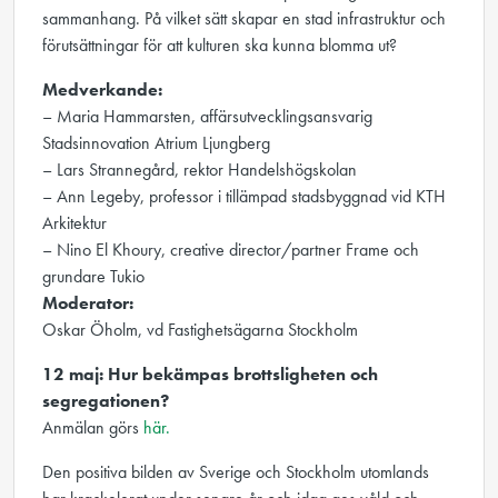
sammanhang. På vilket sätt skapar en stad infrastruktur och
förutsättningar för att kulturen ska kunna blomma ut?
Medverkande:
– Maria Hammarsten, affärsutvecklingsansvarig
Stadsinnovation Atrium Ljungberg
– Lars Strannegård, rektor Handelshögskolan
– Ann Legeby, professor i tillämpad stadsbyggnad vid KTH
Arkitektur
– Nino El Khoury, creative director/partner Frame och
grundare Tukio
Moderator:
Oskar Öholm, vd Fastighetsägarna Stockholm
12 maj: Hur bekämpas brottsligheten och
segregationen?
Anmälan görs
här.
Den positiva bilden av Sverige och Stockholm utomlands