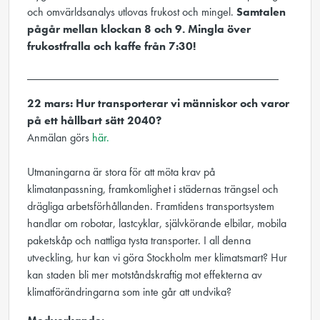
och omvärldsanalys utlovas frukost och mingel.
Samtalen
pågår mellan klockan 8 och 9. Mingla över
frukostfralla och kaffe från 7:30!
____________________________________________
22 mars: Hur transporterar vi människor och varor
på ett hållbart sätt 2040?
Anmälan görs
här.
Utmaningarna är stora för att möta krav på
klimatanpassning, framkomlighet i städernas trängsel och
drägliga arbetsförhållanden. Framtidens transportsystem
handlar om robotar, lastcyklar, självkörande elbilar, mobila
paketskåp och nattliga tysta transporter. I all denna
utveckling, hur kan vi göra Stockholm mer klimatsmart? Hur
kan staden bli mer motståndskraftig mot effekterna av
klimatförändringarna som inte går att undvika?