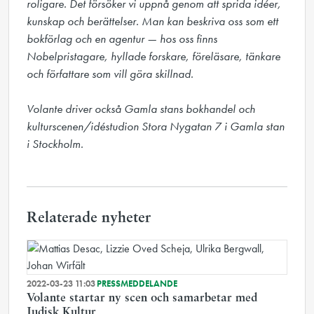
roligare. Det försöker vi uppnå genom att sprida idéer, 
kunskap och berättelser. Man kan beskriva oss som ett 
bokförlag och en agentur — hos oss finns 
Nobelpristagare, hyllade forskare, föreläsare, tänkare 
och författare som vill göra skillnad.

Volante driver också Gamla stans bokhandel och 
kulturscenen/idéstudion Stora Nygatan 7 i Gamla stan 
i Stockholm.
Relaterade nyheter
2022-03-23 11:03
PRESSMEDDELANDE
Volante startar ny scen och samarbetar med
Judisk Kultur