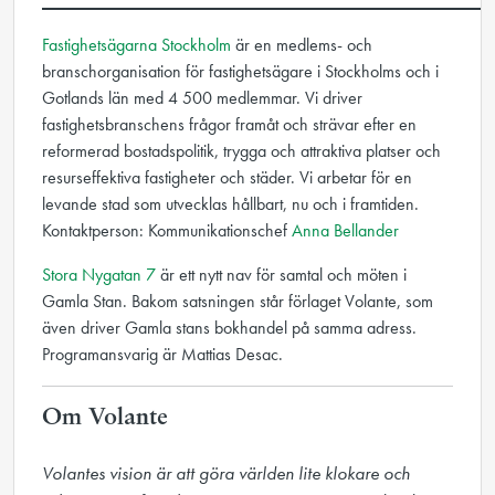
___________________________________________________
Fastighetsägarna Stockholm
är en medlems- och
branschorganisation för fastighetsägare i Stockholms och i
Gotlands län med 4 500 medlemmar. Vi driver
fastighetsbranschens frågor framåt och strävar efter en
reformerad bostadspolitik, trygga och attraktiva platser och
resurseffektiva fastigheter och städer. Vi arbetar för en
levande stad som utvecklas hållbart, nu och i framtiden.
Kontaktperson: Kommunikationschef
Anna Bellander
Stora Nygatan 7
är ett nytt nav för samtal och möten i
Gamla Stan. Bakom satsningen står förlaget Volante, som
även driver Gamla stans bokhandel på samma adress.
Programansvarig är Mattias Desac.
Om Volante
Volantes vision är att göra världen lite klokare och 