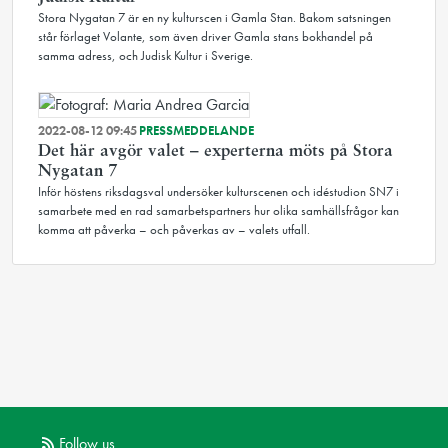
Stora Nygatan 7 är en ny kulturscen i Gamla Stan. Bakom satsningen
står förlaget Volante, som även driver Gamla stans bokhandel på
samma adress, och Judisk Kultur i Sverige.
2022-08-12 09:45
PRESSMEDDELANDE
Det här avgör valet – experterna möts på Stora
Nygatan 7
Inför höstens riksdagsval undersöker kulturscenen och idéstudion SN7 i
samarbete med en rad samarbetspartners hur olika samhällsfrågor kan
komma att påverka – och påverkas av – valets utfall.
Follow us